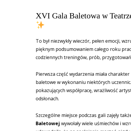
XVI Gala Baletowa w Teatrz
To był niezwykły wieczór, pełen emocji, wzr
pięknym podsumowaniem całego roku pracy
codziennych treningów, prób, przygotowań i
Pierwsza część wydarzenia miała charakter 
baletowe w wykonaniu niektórych uczennic.
pokazujących współpracę, wrażliwość artys
odsłonach.
Szczególne miejsce podczas gali zajęły tak
Baletowej
wywołały wiele uśmiechów i wzr