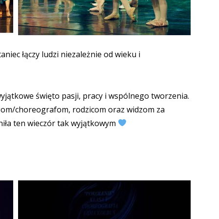
niec łączy ludzi niezależnie od wieku i
yjątkowe święto pasji, pracy i wspólnego tworzenia.
gom/choreografom, rodzicom oraz widzom za
yniła ten wieczór tak wyjątkowym