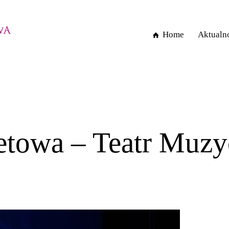
Home
Aktualn
Home
etowa – Teatr Muzy