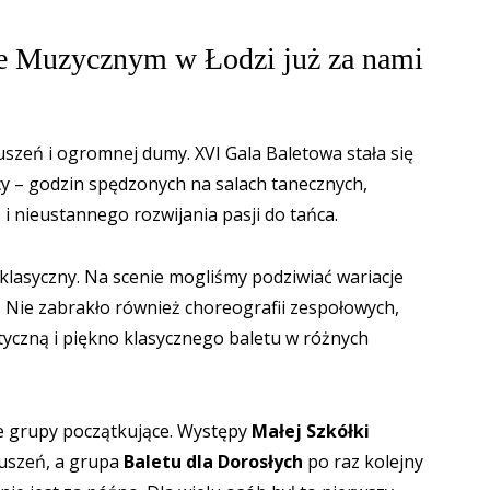
e Muzycznym w Łodzi już za nami
uszeń i ogromnej dumy. XVI Gala Baletowa stała się
 – godzin spędzonych na salach tanecznych,
 nieustannego rozwijania pasji do tańca.
klasyczny. Na scenie mogliśmy podziwiać wariacje
 Nie zabrakło również choreografii zespołowych,
tyczną i piękno klasycznego baletu w różnych
że grupy początkujące. Występy
Małej Szkółki
uszeń, a grupa
Baletu dla Dorosłych
po raz kolejny