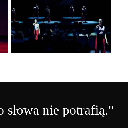
 słowa nie potrafią."