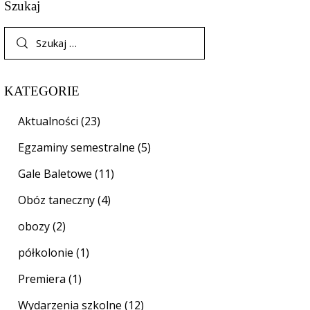
Szukaj
KATEGORIE
Aktualności
(23)
Egzaminy semestralne
(5)
Gale Baletowe
(11)
Obóz taneczny
(4)
obozy
(2)
półkolonie
(1)
Premiera
(1)
Wydarzenia szkolne
(12)