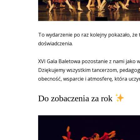
To wydarzenie po raz kolejny pokazało, że ta
doświadczenia.
XVI Gala Baletowa pozostanie z nami jako w
Dziękujemy wszystkim tancerzom, pedago
obecność, wsparcie i atmosferę, która ucz
Do zobaczenia za rok