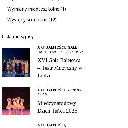
Wymiany międzyszkolne
(1)
Występy sceniczne
(12)
Ostatnie wpisy
AKTUALNOŚCI,
GALE
BALETOWE
2026-05-25
XVI Gala Baletowa
– Teatr Muzyczny w
Łodzi
AKTUALNOŚCI
2026-
04-29
Międzynarodowy
Dzień Tańca 2026
AKTUALNOŚCI,