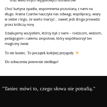
oraz wielu innych wyjątkowych bohaterów!
Choć kurtyna opadła, wspomnienia pozostaną z nami na
długo. Kraina Czarów nauczyła nas odwagi, współpracy, wiary
w siebie i tego, że warto marzyć… nawet jeśli droga prowadzi
przez króliczą norę.
Dziękujemy wszystkim, którzy byli z nami – rodzicom, widzom,
pedagogom i całemu zespołowi, który współtworzył ten
magiczny świat.
To nie koniec. To początek kolejnej przygody
Do zobaczenia ponownie niedługo!
"Taniec mówi to, czego słowa nie potrafią."