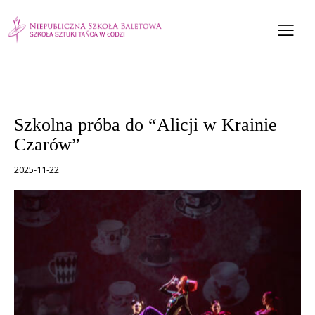
AKTUALNOŚCI
WYDARZENIA SZKOLNE
Szkolna próba do “Alicji w Krainie
Czarów”
2025-11-22