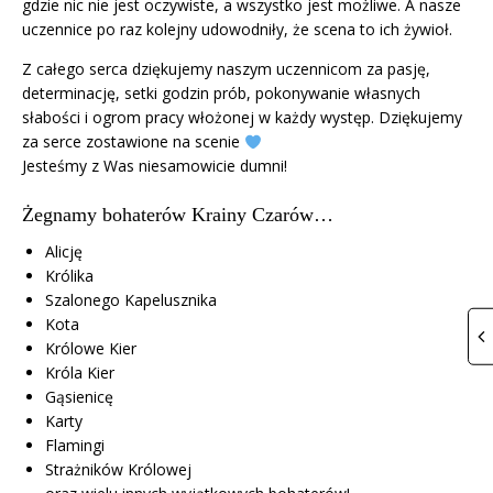
gdzie nic nie jest oczywiste, a wszystko jest możliwe. A nasze
uczennice po raz kolejny udowodniły, że scena to ich żywioł.
Z całego serca dziękujemy naszym uczennicom za pasję,
determinację, setki godzin prób, pokonywanie własnych
słabości i ogrom pracy włożonej w każdy występ. Dziękujemy
za serce zostawione na scenie
Jesteśmy z Was niesamowicie dumni!
Żegnamy bohaterów Krainy Czarów…
Alicję
Królika
Szalonego Kapelusznika
Kota
Królowe Kier
Króla Kier
Gąsienicę
Karty
Flamingi
Strażników Królowej