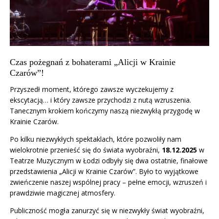
Czas pożegnań z bohaterami „Alicji w Krainie
Czarów”!
Przyszedł moment, którego zawsze wyczekujemy z
ekscytacją… i który zawsze przychodzi z nutą wzruszenia.
Tanecznym krokiem kończymy naszą niezwykłą przygodę w
Krainie Czarów.
Po kilku niezwykłych spektaklach, które pozwoliły nam
wielokrotnie przenieść się do świata wyobraźni,
18.12.2025
w
Teatrze Muzycznym w Łodzi odbyły się dwa ostatnie, finałowe
przedstawienia „Alicji w Krainie Czarów”. Było to wyjątkowe
zwieńczenie naszej wspólnej pracy – pełne emocji, wzruszeń i
prawdziwie magicznej atmosfery.
Publiczność mogła zanurzyć się w niezwykły świat wyobraźni,