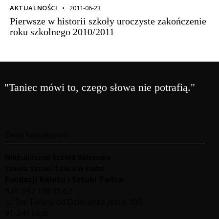
AKTUALNOŚCI
2011-06-23
Pierwsze w historii szkoły uroczyste zakończenie
roku szkolnego 2010/2011
"Taniec mówi to, czego słowa nie potrafią."
Dane kontaktowe:
Niepubliczna Szkoła Baletowa
Szkoła Sztuki Tańca w Łodzi
Fundacji Baletu i Sztuki Tańca
NIP: 947 198 25 62
ul. Św. Teresy od Dzieciątka Jezus 100
91-341 Łódź