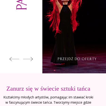
PRZEJDŹ DO OFERTY
Zanurz się w świecie sztuki tańca
Kształcimy młodych artystów, pomagając im stawiać kroki
w fascynującym świecie tańca. Tworzymy miejsce gdzie