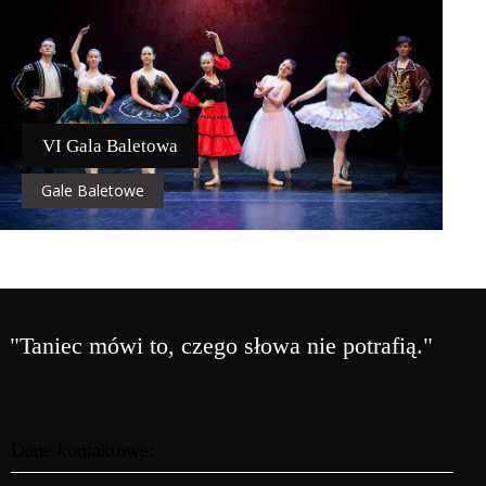
VI Gala Baletowa
Gale Baletowe
"Taniec mówi to, czego słowa nie potrafią."
Dane kontaktowe: