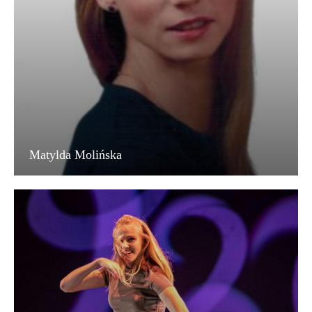
Matylda Molińska