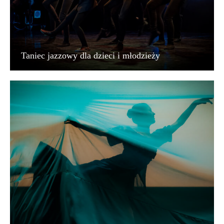
Taniec jazzowy dla dzieci i młodzieży