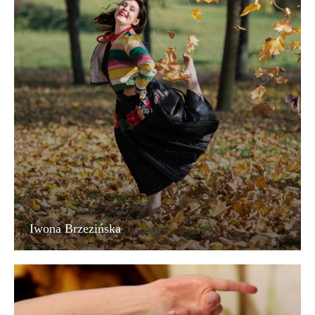
Iwona Brzezińska