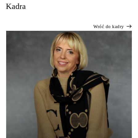
Kadra
Wróć do kadry