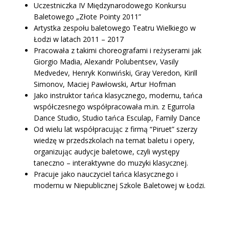
Uczestniczka IV Międzynarodowego Konkursu
Baletowego „Złote Pointy 2011”
Artystka zespołu baletowego Teatru Wielkiego w
Łodzi w latach 2011 – 2017
Pracowała z takimi choreografami i reżyserami jak
Giorgio Madia, Alexandr Polubentsev, Vasily
Medvedev, Henryk Konwiński, Gray Veredon, Kirill
Simonov, Maciej Pawłowski, Artur Hofman
Jako instruktor tańca klasycznego, modernu, tańca
współczesnego współpracowała m.in. z Egurrola
Dance Studio, Studio tańca Esculap, Family Dance
Od wielu lat współpracując z firmą “Piruet” szerzy
wiedzę w przedszkolach na temat baletu i opery,
organizując audycje baletowe, czyli występy
taneczno – interaktywne do muzyki klasycznej.
Pracuje jako nauczyciel tańca klasycznego i
modernu w Niepublicznej Szkole Baletowej w Łodzi.