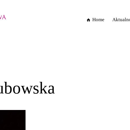
Home
Aktualn
Home
ubowska