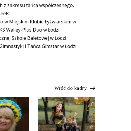
h z zakresu tańca współczesnego,
heels
go w Miejskim Klubie Łyżwiarskim w
KS Walley-Plus Duo w Łodzi
cznej Szkole Baletowej w Łodzi
Gimnastyki i Tańca Gimstar w Łodzi
Wróć do kadry