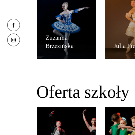
Zuzanna
Brzezińska
Julia Fi
Oferta szkoły