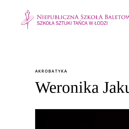
AKROBATYKA
Weronika Jak