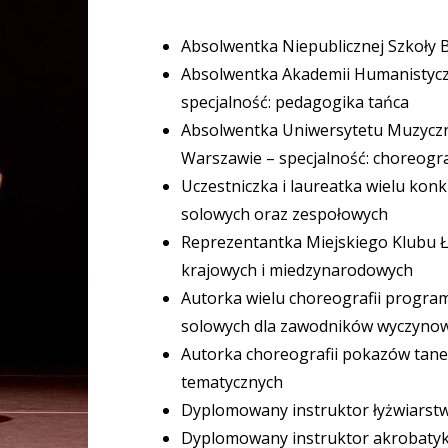
Absolwentka Niepublicznej Szkoły B
Absolwentka Akademii Humanistycz
specjalność: pedagogika tańca
Absolwentka Uniwersytetu Muzyczn
Warszawie – specjalność: choreograf
Uczestniczka i laureatka wielu ko
solowych oraz zespołowych
Reprezentantka Miejskiego Klubu Ł
krajowych i miedzynarodowych
Autorka wielu choreografii progra
solowych dla zawodników wyczyno
Autorka choreografii pokazów tane
tematycznych
Dyplomowany instruktor łyżwiarst
Dyplomowany instruktor akrobatyk