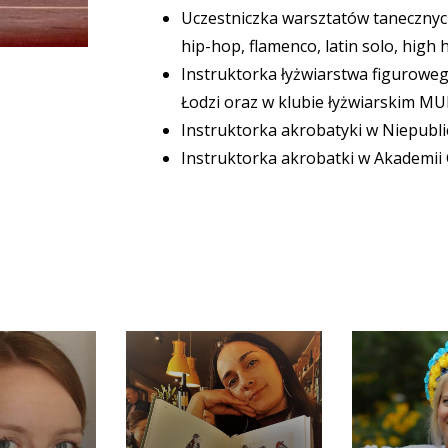
Uczestniczka warsztatów tanecznyc
hip-hop, flamenco, latin solo, high 
Instruktorka łyżwiarstwa figurowe
Łodzi oraz w klubie łyżwiarskim MU
Instruktorka akrobatyki w Niepubli
Instruktorka akrobatki w Akademii 